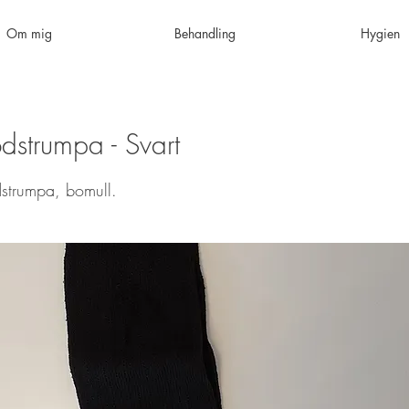
Om mig
Behandling
Hygien
dstrumpa - Svart
ödstrumpa, bomull.