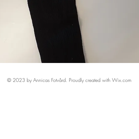
© 2023 by Annicas Fotvård. Proudly created with Wix.com