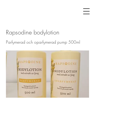
Rapsodine bodylotion
Parfymerad och oparfymerad pump 500ml