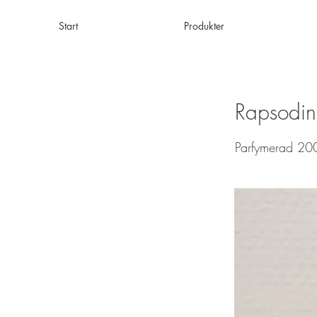
Start
Produkter
Rapsodin
Parfymerad 20