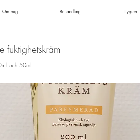
Om mig
Behandling
Hygien
e fuktighetskräm
0ml och 50ml